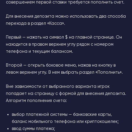
совершением первой ставки требуется пополнить счет.
Для внесения депозита можно использовать два способа
перехода в раздел «Касса».
Первый — нажать на символ $ на главной странице. Он
находится в правом верхнем углу рядом с номером
телефона и текущим балансом.
Второй — открыть боковое меню, нажав на кнопку в
левом верхнем углу. В нем выбрать раздел «Пополнить».
Вне зависимости от выбранного варианта игрок
попадает на страницу с формой для внесения депозита.
Алгоритм пополнения счета:
выбор платежной системы — банковские карты,
баланс мобильного телефона или криптокошелек;
ввод суммы платежа;